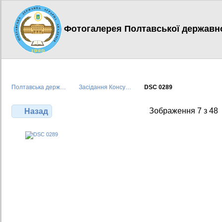
Фотогалерея Полтавської державної
Полтавська держ…
Засідання Консу…
DSC 0289
Зображення 7 з 48
Назад