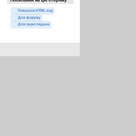
Показати HTML код
Для форуму
Для переглядача