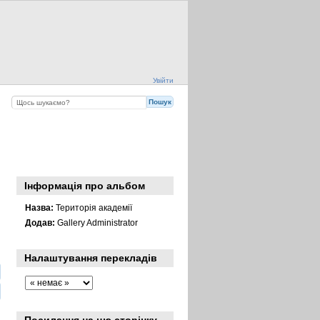
Увійти
Інформація про альбом
Назва:
Територія академії
Додав:
Gallery Administrator
Налаштування перекладів
Посилання на цю сторінку