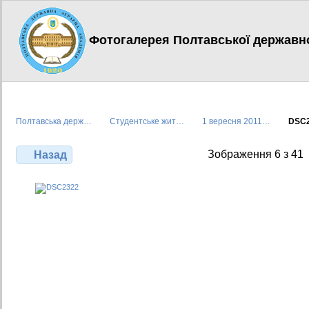
Фотогалерея Полтавської державної
Полтавська держ…
Студентське жит…
1 вересня 2011…
DSC
Зображення 6 з 41
Назад