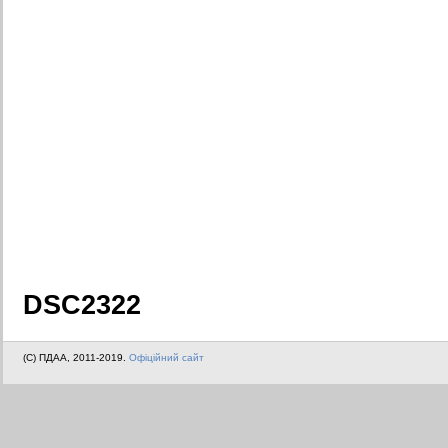
DSC2322
(C) ПДАА, 2011-2019.
Офіційний сайт