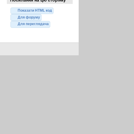
Показати HTML код
Для форуму
Для переглядача