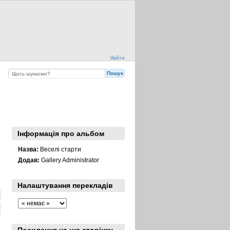
Увійти
Інформація про альбом
Назва:
Веселі старти
Додав:
Gallery Administrator
Налаштування перекладів
Посилання на цю сторінку