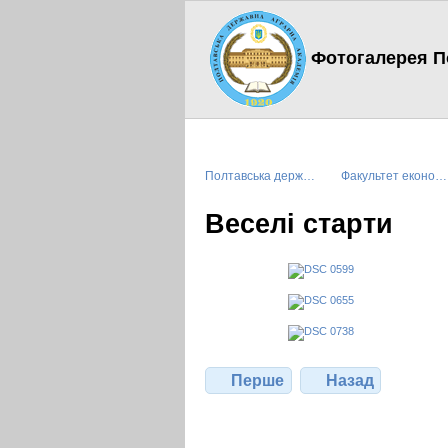
Фотогалерея По
Полтавська держ…
Факультет еконо…
Веселі старти
Перше
Назад