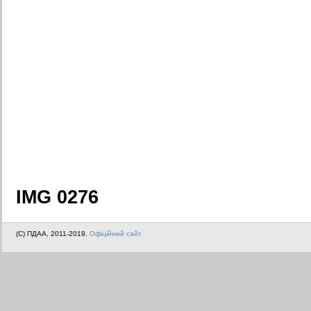
IMG 0276
(C) ПДАА, 2011-2019.
Офіційний сайт