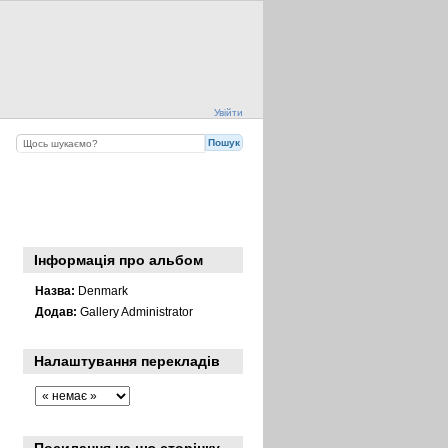
Увійти
Інформація про альбом
Назва:
Denmark
Додав:
Gallery Administrator
Налаштування перекладів
Посилання на цю сторінку