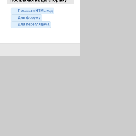
Показати HTML код
Для форуму
Для переглядача