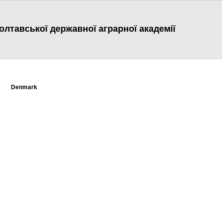
лтавської державної аграрної академії
Denmark