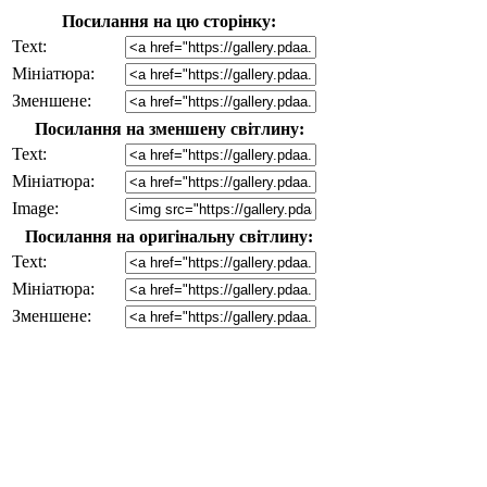
Посилання на цю сторінку:
Text:
Мініатюра:
Зменшене:
Посилання на зменшену світлину:
Text:
Мініатюра:
Image:
Посилання на оригінальну світлину:
Text:
Мініатюра:
Зменшене: