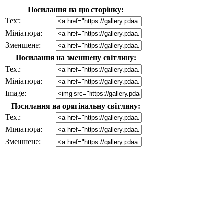
Посилання на цю сторінку:
Text:
Мініатюра:
Зменшене:
Посилання на зменшену світлину:
Text:
Мініатюра:
Image:
Посилання на оригінальну світлину:
Text:
Мініатюра:
Зменшене: