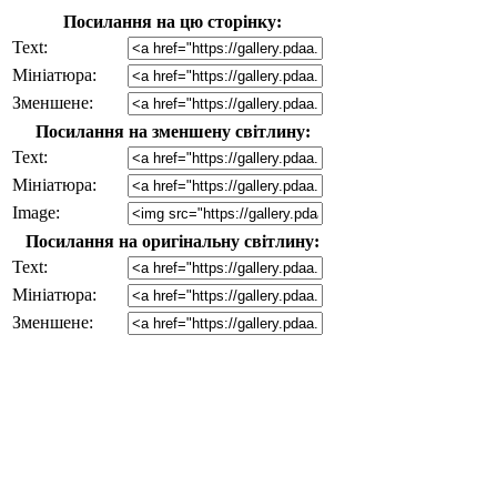
Посилання на цю сторінку:
Text:
Мініатюра:
Зменшене:
Посилання на зменшену світлину:
Text:
Мініатюра:
Image:
Посилання на оригінальну світлину:
Text:
Мініатюра:
Зменшене: