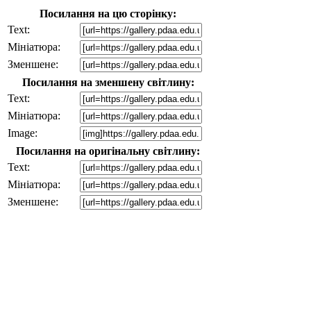
Посилання на цю сторінку:
Text:
Мініатюра:
Зменшене:
Посилання на зменшену світлину:
Text:
Мініатюра:
Image:
Посилання на оригінальну світлину:
Text:
Мініатюра:
Зменшене: