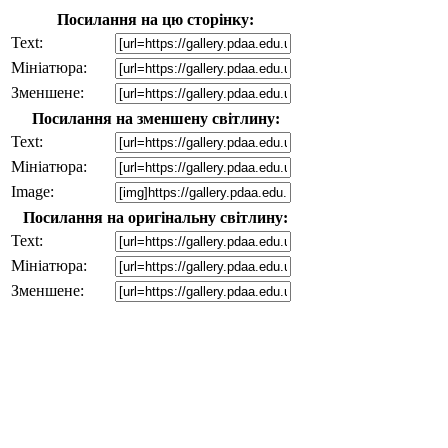
Посилання на цю сторінку:
Text:
Мініатюра:
Зменшене:
Посилання на зменшену світлину:
Text:
Мініатюра:
Image:
Посилання на оригінальну світлину:
Text:
Мініатюра:
Зменшене: