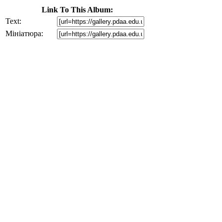
Link To This Album:
Text:
Мініатюра: