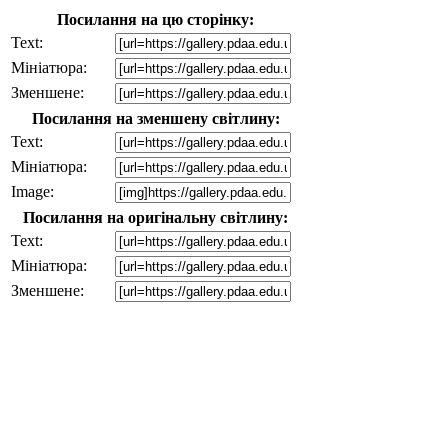
Посилання на цю сторінку:
Text:
Мініатюра:
Зменшене:
Посилання на зменшену світлину:
Text:
Мініатюра:
Image:
Посилання на оригінальну світлину:
Text:
Мініатюра:
Зменшене: