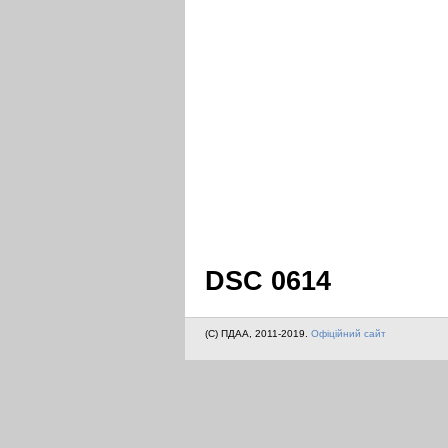
DSC 0614
(C) ПДАА, 2011-2019.
Офіційний сайт