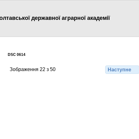
лтавської державної аграрної академії
DSC 0614
Зображення 22 з 50
Наступне