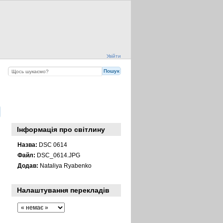
Увійти
Інформація про світлину
Назва:
DSC 0614
Файл:
DSC_0614.JPG
Додав:
Nataliya Ryabenko
Налаштування перекладів